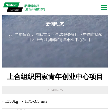

新闻动态
当前位置：
网站首页
>
全球服务项目
>
中国市场项

目
>
上合组织国家青年创业中心项目
上合组织国家青年创业中心项目
2024/07/25
·
1350kg
·
1.75-3.5 m/s