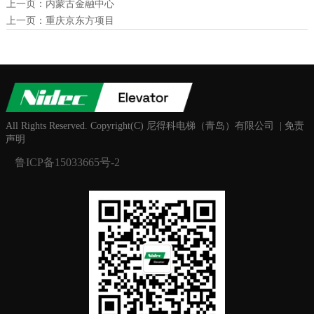
上一页：
内蒙古金融中心
上一页：
重庆京东方项目
All Rights Reserved. Copyright(C) 尼得科电梯（青岛）有限公司 | 免责
声明
鲁ICP备15033665号-2