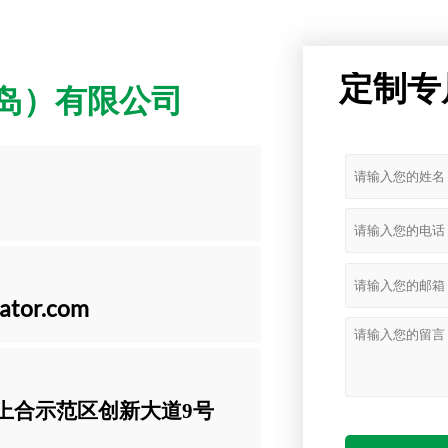
定制专
岛）有限公司
vator.com
上合示范区创新大道9号