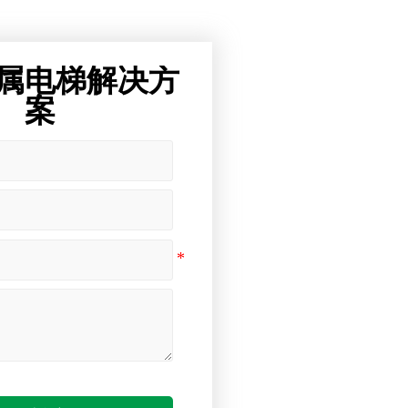
属电梯解决方
案