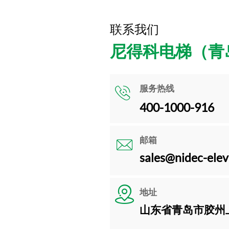
联系我们
尼得科电梯（青

服务热线
400-1000-916

邮箱
sales@nidec-ele

地址
山东省青岛市胶州