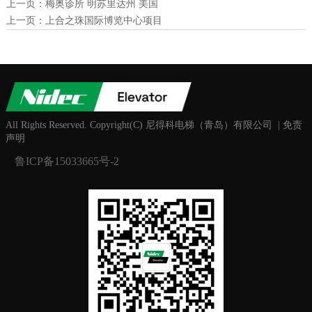
上一页：
梅奥诊所 明苏里达州 美国
上一页：
上合之珠国际博览中心项目
All Rights Reserved. Copyright(C) 尼得科电梯（青岛）有限公司 | 免责
声明
鲁ICP备15033665号-2