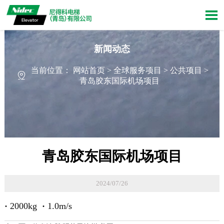

新闻动态
当前位置：
网站首页
>
全球服务项目
>
公共项目
>

青岛胶东国际机场项目
青岛胶东国际机场项目
2024/07/26
·
2000kg
·
1.0m/s