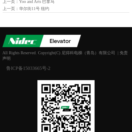
上一页：
Yoo and Arts 巴拿马
上一页：
华尔街11号 纽约
All Rights Reserved. Copyright(C) 尼得科电梯（青岛）有限公司 | 免责
声明
鲁ICP备15033665号-2