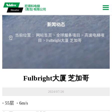

新闻动态
当前位置：
网站首页
>
全球服务项目
>
高速电梯项

目
>
Fulbright大厦 芝加哥
Fulbright大厦 芝加哥
2024/07/26
·
55层
·
6m/s